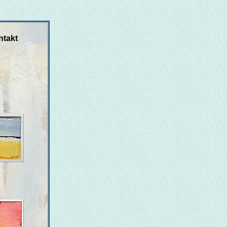
ntakt