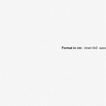
Format in cm:
innen 0x0 auss